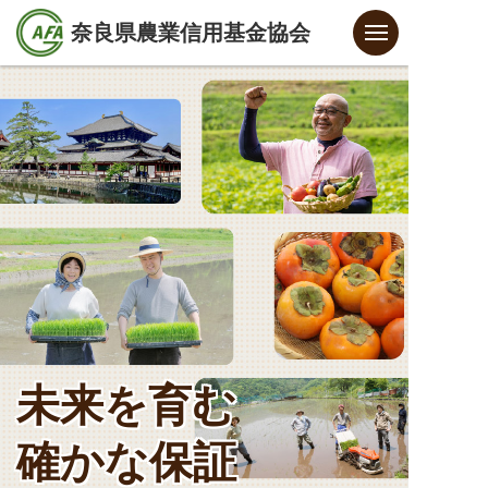
奈良県農業信用基金協会
未来を育む
確かな保証