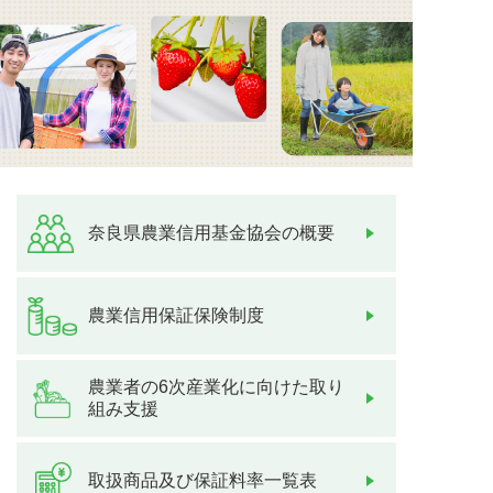
奈良県農業信用基金協会
の概要
農業信用保証保険制度
農業者の6次産業化
に向けた取り
組み支援
取扱商品及び
保証料率一覧表